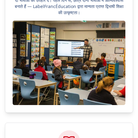
दो भाषाओं का उपहार दें। पहले दिन से, छात्र दोनों भाषाओं में आत्मविश्वास
बनाते हैं — LabelFrancÉducation द्वारा मान्यता प्राप्त द्विभाषी शिक्षा
की उत्कृष्टता।