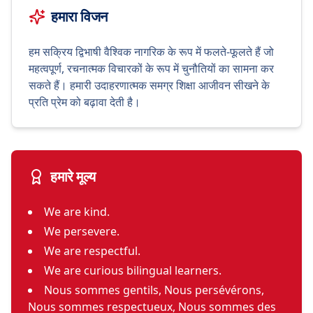
हमारा विजन
हम सक्रिय द्विभाषी वैश्विक नागरिक के रूप में फलते-फूलते हैं जो
महत्वपूर्ण, रचनात्मक विचारकों के रूप में चुनौतियों का सामना कर
सकते हैं। हमारी उदाहरणात्मक समग्र शिक्षा आजीवन सीखने के
प्रति प्रेम को बढ़ावा देती है।
हमारे मूल्य
We are kind.
We persevere.
We are respectful.
We are curious bilingual learners.
Nous sommes gentils, Nous persévérons,
Nous sommes respectueux, Nous sommes des