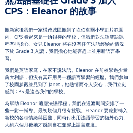
無法語基礎在 Grade 3 加入
CPS：Eleanor 的故事
搬新家後我們一家橫跨城區搬到了坎伯韋爾小學劃片範圍
內。CPS 看起來是一所很棒的學校，但我們對法語雙語課
程有些擔心。女兒 Eleanor 將在沒有任何法語經驗的情況
下於 Grade 3 入讀，我們擔心她能否趕上並用新語言學
習。
我們是英語家庭，在家不說法語。Eleanor 在前校學過少量
義大利語，但沒有真正用另一種語言學習的經歷。我們參加
了校園參觀並見到了 Janet，她熱情而令人安心，我們立刻
感到 CPS 是適合我們的學校。
為幫助 Eleanor 適應法語課程，我們在過渡期間安排了一
些一對一輔導。最初幾個月很有挑戰。Eleanor 要應對轉入
新校的各種情緒與困難，同時付出用法語學習的額外心力。
大約六個月後她才感到自在並趕上語言進度。