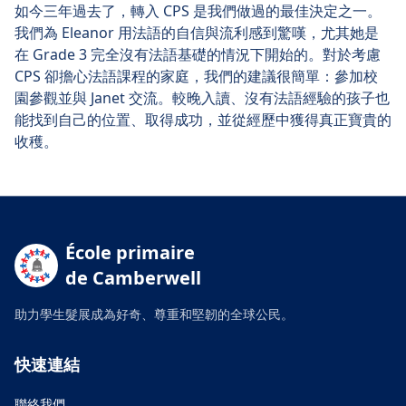
如今三年過去了，轉入 CPS 是我們做過的最佳決定之一。
我們為 Eleanor 用法語的自信與流利感到驚嘆，尤其她是
在 Grade 3 完全沒有法語基礎的情況下開始的。對於考慮
CPS 卻擔心法語課程的家庭，我們的建議很簡單：參加校
園參觀並與 Janet 交流。較晚入讀、沒有法語經驗的孩子也
能找到自己的位置、取得成功，並從經歷中獲得真正寶貴的
收穫。
École primaire
de Camberwell
助力學生髮展成為好奇、尊重和堅韌的全球公民。
快速連結
聯絡我們