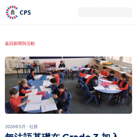
跳到主要內容
CPS
返回新聞與活動
2026年5月
·
社群