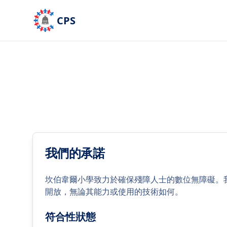
跳到主要內容
CPS
我們的承諾
坎伯韋爾小學致力於確保殘障人士的數位無障礙。
開放，無論其能力或使用的技術如何。
符合性狀態