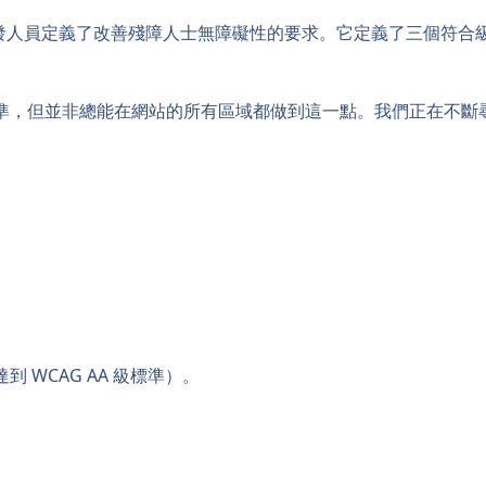
發人員定義了改善殘障人士無障礙性的要求。它定義了三個符合級別：
準，但並非總能在網站的所有區域都做到這一點。我們正在不斷
WCAG AA 級標準）。