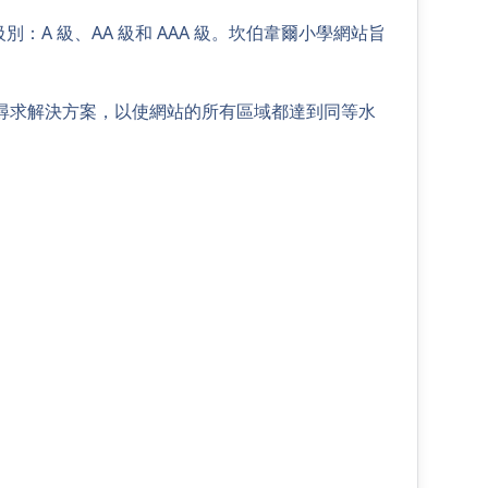
A 級、AA 級和 AAA 級。坎伯韋爾小學網站旨
尋求解決方案，以使網站的所有區域都達到同等水