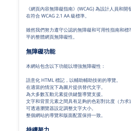
《網頁內容無障礙指南》(WCAG) 為設計人員和開
在符合 WCAG 2.1 AA 級標準。
雖然我們努力遵守公認的無障礙和可用性指南和標
平的整體網頁無障礙性。
無障礙功能
本網站包含以下功能以增強無障礙性：
語意化 HTML 標記，以輔助輔助技術的導覽。
在適當的情況下為圖片提供替代文字。
為大多數互動元素提供鍵盤導覽支援。
文字和背景元素之間具有足夠的色彩對比度（力求達到 
可透過瀏覽器設定調整文字大小。
整個網站的導覽和版面配置保持一致。
持續努力