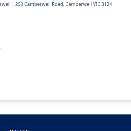
ll，290 Camberwell Road, Camberwell VIC 3124
：