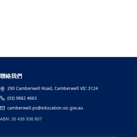
聯絡我們
290 Camberwell Road, Camberwell VIC 3124
(03) 9882 4663
camberwell.ps@education.vic.gov.au
ABN: 30 436 936 807