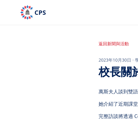
跳到主要內容
CPS
返回新聞與活動
2023年10月30日
·
校長關
萬斯夫人談到雙語
她介紹了近期課堂
完整訪談將透過 C