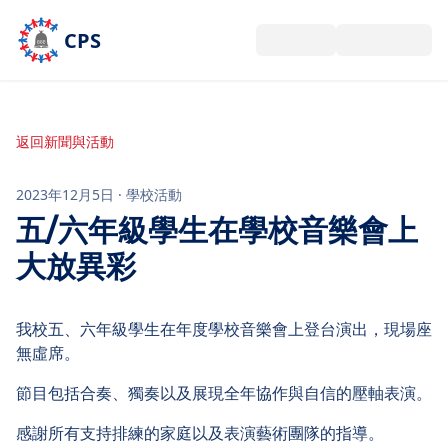
跳到主要內容
CPS
返回新聞與活動
2023年12月5日
·
學校活動
五/六年級學生在學校音樂會上
大放異彩
我校五、六年級學生在年度學校音樂會上登台演出，現場座
無虛席。
節目包括合奏、獨奏以及展現全年協作與自信的壓軸表演。
感謝所有支持排練的家庭以及表演藝術團隊的指導。